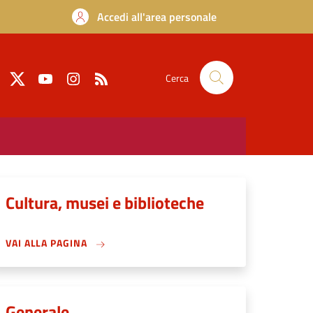
Accedi all'area personale
Cerca
Cultura, musei e biblioteche
VAI ALLA PAGINA
Generale