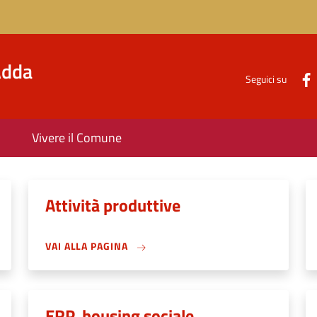
'Adda
Seguici su
Vivere il Comune
Attività produttive
VAI ALLA PAGINA
ERP, housing sociale