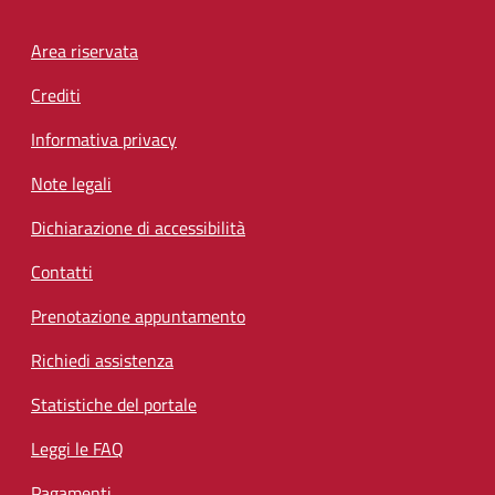
Footer menu
Area riservata
Crediti
Informativa privacy
Note legali
Dichiarazione di accessibilità
Contatti
Prenotazione appuntamento
Richiedi assistenza
Statistiche del portale
Leggi le FAQ
Pagamenti