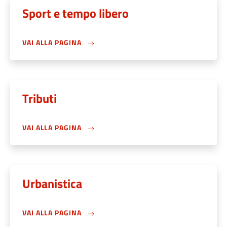
Sport e tempo libero
VAI ALLA PAGINA
Tributi
VAI ALLA PAGINA
Urbanistica
VAI ALLA PAGINA