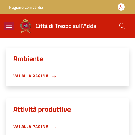
Salta al contenuto principale
Skip to footer content
Regione Lombardia
Città di Trezzo sull'Adda
Ambiente
VAI ALLA PAGINA
Attività produttive
VAI ALLA PAGINA