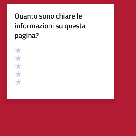
Quanto sono chiare le
informazioni su questa
pagina?
Valutazione
Valuta 5 stelle su 5
Valuta 4 stelle su 5
Valuta 3 stelle su 5
Valuta 2 stelle su 5
Valuta 1 stelle su 5