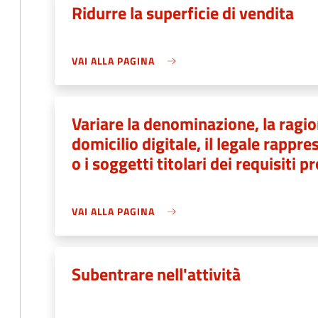
Ridurre la superficie di vendita
VAI ALLA PAGINA
Variare la denominazione, la ragion
domicilio digitale, il legale rapp
o i soggetti titolari dei requisiti p
VAI ALLA PAGINA
Subentrare nell'attività