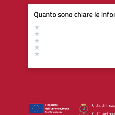
Quanto sono chiare le info
Valutazione
Valuta 5 stelle su 5
Valuta 4 stelle su 5
Valuta 3 stelle su 5
Valuta 2 stelle su 5
Valuta 1 stelle su 5
Città di Trez
Città metropo