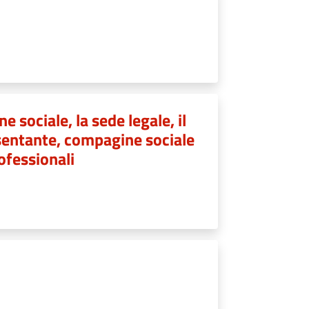
e sociale, la sede legale, il
resentante, compagine sociale
rofessionali