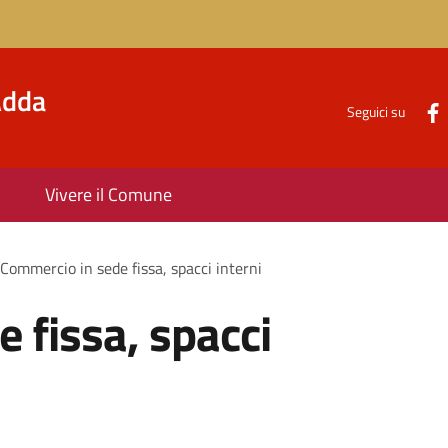
'Adda
Seguici su
Vivere il Comune
Commercio in sede fissa, spacci interni
 fissa, spacci