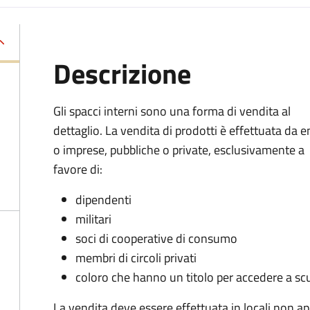
Descrizione
Gli spacci interni sono una forma di vendita al
dettaglio. La vendita di prodotti è effettuata da e
o imprese, pubbliche o private, esclusivamente a
favore di:
dipendenti
militari
soci di cooperative di consumo
membri di circoli privati
coloro che hanno un titolo per accedere a sc
La vendita deve essere effettuata in locali non ape