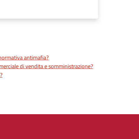
a normativa antimafia?
ommerciale di vendita e somministrazione?
i?