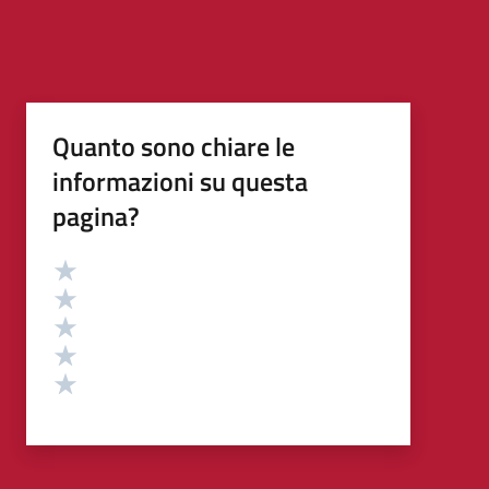
Quanto sono chiare le
informazioni su questa
pagina?
Valutazione
Valuta 5 stelle su 5
Valuta 4 stelle su 5
Valuta 3 stelle su 5
Valuta 2 stelle su 5
Valuta 1 stelle su 5