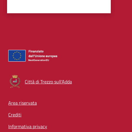
Città di Trezzo sull'Adda
Footer menu
Area riservata
Crediti
Informativa privacy