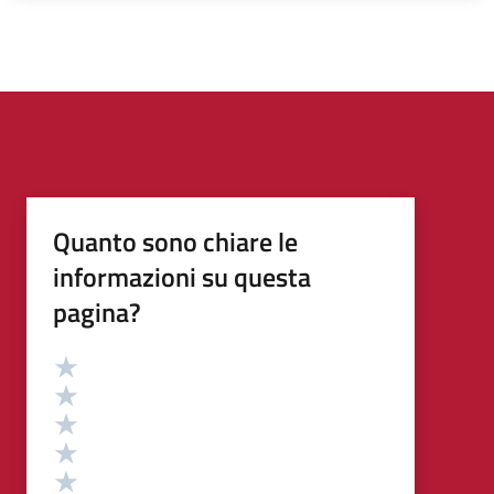
Quanto sono chiare le
informazioni su questa
pagina?
Valutazione
Valuta 5 stelle su 5
Valuta 4 stelle su 5
Valuta 3 stelle su 5
Valuta 2 stelle su 5
Valuta 1 stelle su 5