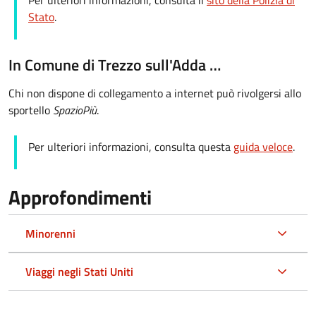
Per ulteriori informazioni, consulta il
sito della Polizia di
Stato
.
In Comune di Trezzo sull'Adda …
Chi non dispone di collegamento a internet può rivolgersi allo
sportello
SpazioPiù
.
Per ulteriori informazioni, consulta questa
guida veloce
.
Approfondimenti
Minorenni
Viaggi negli Stati Uniti