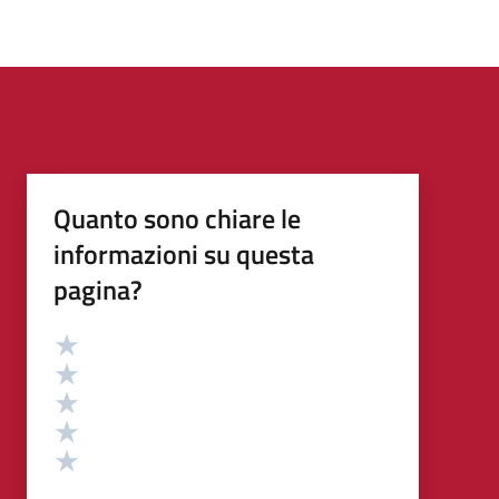
Quanto sono chiare le
informazioni su questa
pagina?
Valutazione
Valuta 5 stelle su 5
Valuta 4 stelle su 5
Valuta 3 stelle su 5
Valuta 2 stelle su 5
Valuta 1 stelle su 5