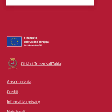
Città di Trezzo sull'Adda
Footer menu
Area riservata
Crediti
Informativa privacy
Note legali