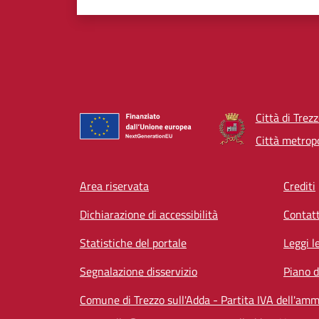
Città di Trez
Città metropo
Footer menu
Area riservata
Crediti
Dichiarazione di accessibilità
Contatt
Statistiche del portale
Leggi l
Segnalazione disservizio
Piano d
Comune di Trezzo sull'Adda - Partita IVA dell'a