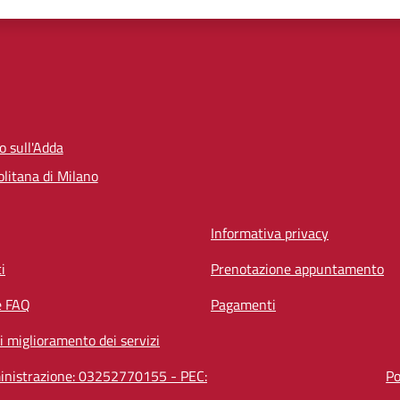
zo sull'Adda
litana di Milano
Informativa privacy
i
Prenotazione appuntamento
e FAQ
Pagamenti
i miglioramento dei servizi
mministrazione: 03252770155 - PEC:
Po