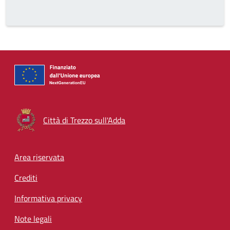
Città di Trezzo sull'Adda
Footer menu
Area riservata
Crediti
Informativa privacy
Note legali