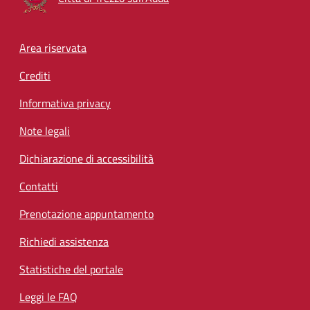
Footer menu
Area riservata
Crediti
Informativa privacy
Note legali
Dichiarazione di accessibilità
Contatti
Prenotazione appuntamento
Richiedi assistenza
Statistiche del portale
Leggi le FAQ