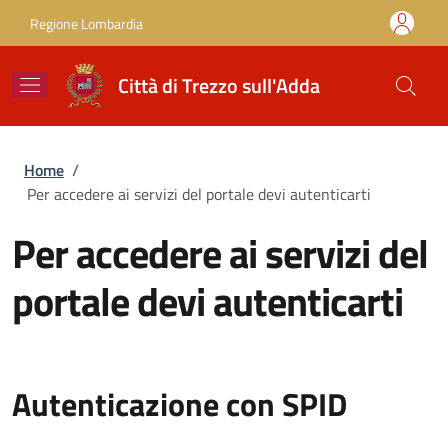
Salta al contenuto principale
Skip to footer content
Regione Lombardia
Città di Trezzo sull'Adda
Briciole di pane
Home
/
Per accedere ai servizi del portale devi autenticarti
Per accedere ai servizi del
portale devi autenticarti
Autenticazione con SPID