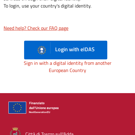
To login, use your country's digital identity.
Need help? Check our FAQ page
Login with eIDAS
Sign in with a digital identity from another
European Country
Città di Trezzo sull'Adda