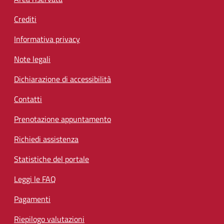
Footer menu
Crediti
Informativa privacy
Note legali
Dichiarazione di accessibilità
Contatti
Prenotazione appuntamento
Richiedi assistenza
Statistiche del portale
Leggi le FAQ
Pagamenti
Riepilogo valutazioni