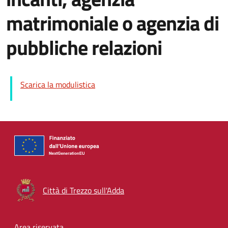
matrimoniale o agenzia di
pubbliche relazioni
Scarica la modulistica
Città di Trezzo sull'Adda
Area riservata