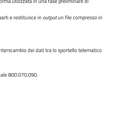
norma utilizzata in una fase preliminare di
rti e restituisce in
output
un file compresso in
interscambio dei dati tra lo sportello telematico
onale 800.070.090.