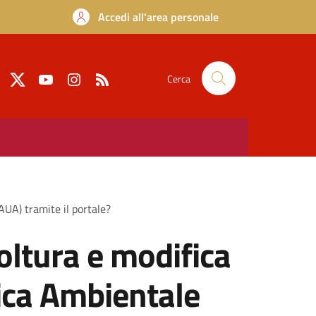
Accedi all'area personale
Cerca
AUA) tramite il portale?
oltura e modifica
ica Ambientale