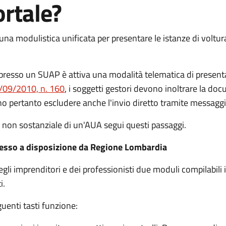
ortale?
a modulistica unificata per presentare le istanze di voltu
presso un SUAP è attiva una modalità telematica di presenta
7/09/2010, n. 160
, i soggetti gestori devono inoltrare la d
ono pertanto escludere anche l'invio diretto tramite messagg
a non sostanziale di un'AUA segui questi passaggi.
messo a disposizione da Regione Lombardia
i imprenditori e dei professionisti due moduli compilabili
i.
uenti tasti funzione: