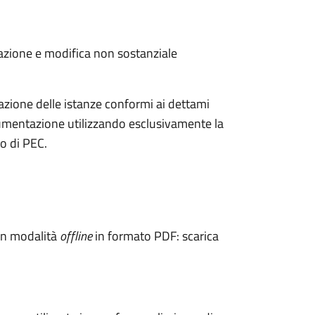
razione e modifica non sostanziale
zione delle istanze conformi ai dettami
ocumentazione utilizzando esclusivamente la
io di PEC.
 in modalità
offline
in formato PDF: scarica