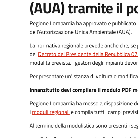
(AUA) tramite il p
Regione Lombardia ha approvato e pubblicato un
dell'Autorizzazione Unica Ambientale (AUA).
La normativa regionale prevede anche che, se 
del
Decreto del Presidente della Repubblica 0
modalità prevista. I gestori degli impianti dev
Per presentare un'istanza di voltura e modific
Innanzitutto devi compilare il modulo PDF 
Regione Lombardia ha messo a disposizione degl
i
moduli regionali
e compila tutti i campi previst
Al termine della modulistica sono presenti i seg