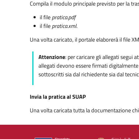
Compila il modulo principale previsto per la t
il file
pratica.pdf
il file
pratica.xml
.
Una volta caricato, il portale elaborerà il file
Attenzione
: per caricare gli allegati segu
allegati devono essere firmati digitalment
sottoscritti sia dal richiedente sia dal tecni
Invia la pratica al SUAP
Una volta caricata tutta la documentazione chie