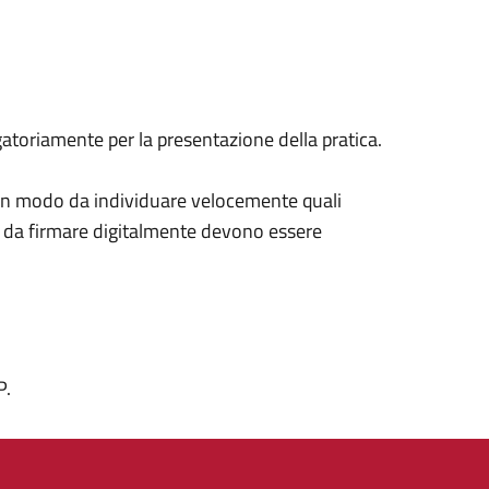
igatoriamente per la presentazione della pratica.
co in modo da individuare velocemente quali
i da firmare digitalmente devono essere
P.