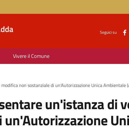
'Adda
Seguici su
Vivere il Comune
e modifica non sostanziale di un'Autorizzazione Unica Ambientale (
sentare un'istanza di v
i un'Autorizzazione Un