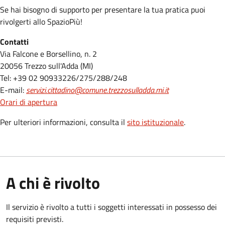
Se hai bisogno di supporto per presentare la tua pratica puoi
rivolgerti allo SpazioPiù!
Contatti
Via Falcone e Borsellino, n. 2
20056 Trezzo sull'Adda (MI)
Tel: +39 02 90933226/275/288/248
E-mail:
servizi.cittadino@comune.trezzosulladda.mi.it
Orari di apertura
Per ulteriori informazioni, consulta il
sito istituzionale
.
A chi è rivolto
Il servizio è rivolto a tutti i soggetti interessati in possesso dei
requisiti previsti.