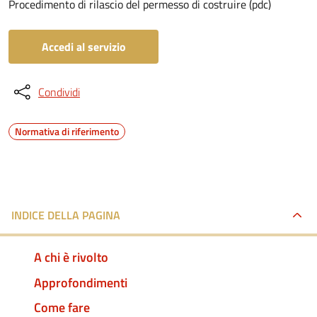
Procedimento di rilascio del permesso di costruire (pdc)
Accedi al servizio
Condividi
Normativa di riferimento
INDICE DELLA PAGINA
A chi è rivolto
Approfondimenti
Come fare