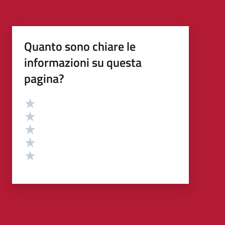
Quanto sono chiare le
informazioni su questa
pagina?
Valutazione
Valuta 5 stelle su 5
Valuta 4 stelle su 5
Valuta 3 stelle su 5
Valuta 2 stelle su 5
Valuta 1 stelle su 5