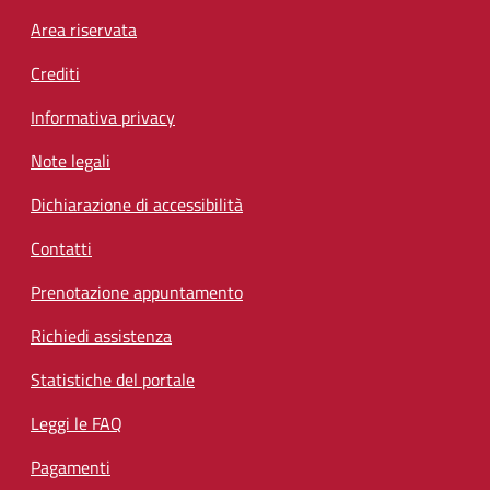
Footer menu
Area riservata
Crediti
Informativa privacy
Note legali
Dichiarazione di accessibilità
Contatti
Prenotazione appuntamento
Richiedi assistenza
Statistiche del portale
Leggi le FAQ
Pagamenti