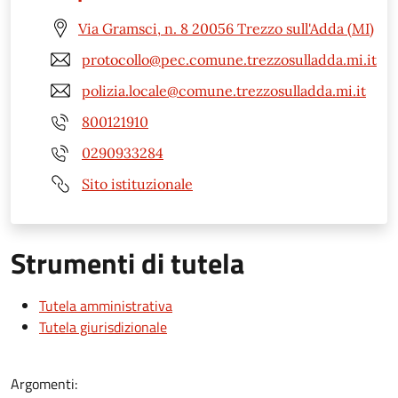
Via Gramsci, n. 8 20056 Trezzo sull'Adda (MI)
protocollo@pec.comune.trezzosulladda.mi.it
polizia.locale@comune.trezzosulladda.mi.it
800121910
0290933284
Sito istituzionale
Strumenti di tutela
Tutela amministrativa
Tutela giurisdizionale
Argomenti: