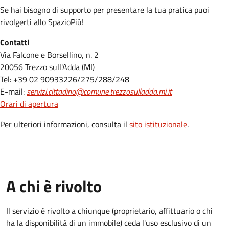
Se hai bisogno di supporto per presentare la tua pratica puoi
rivolgerti allo SpazioPiù!
Contatti
Via Falcone e Borsellino, n. 2
20056 Trezzo sull'Adda (MI)
Tel: +39 02 90933226/275/288/248
E-mail:
servizi.cittadino@comune.trezzosulladda.mi.it
Orari di apertura
Per ulteriori informazioni, consulta il
sito istituzionale
.
A chi è rivolto
Il servizio è rivolto a chiunque (proprietario, affittuario o chi
ha la disponibilità di un immobile) ceda l'uso esclusivo di un