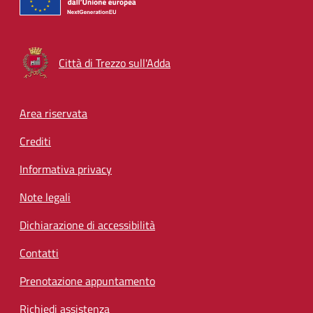
Città di Trezzo sull'Adda
Footer menu
Area riservata
Crediti
Informativa privacy
Note legali
Dichiarazione di accessibilità
Contatti
Prenotazione appuntamento
Richiedi assistenza