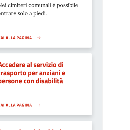
Nei cimiteri comunali è possibile
entrare solo a piedi.
VAI ALLA PAGINA
Accedere al servizio di
trasporto per anziani e
persone con disabilità
VAI ALLA PAGINA