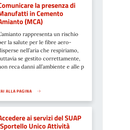
Comunicare la presenza di
Manufatti in Cemento
Amianto (MCA)
L’amianto rappresenta un rischio
per la salute per le fibre aero-
disperse nell’aria che respiriamo,
tuttavia se gestito correttamente,
non reca danni all’ambiente e alle p
VAI ALLA PAGINA
Accedere ai servizi del SUAP
(Sportello Unico Attività