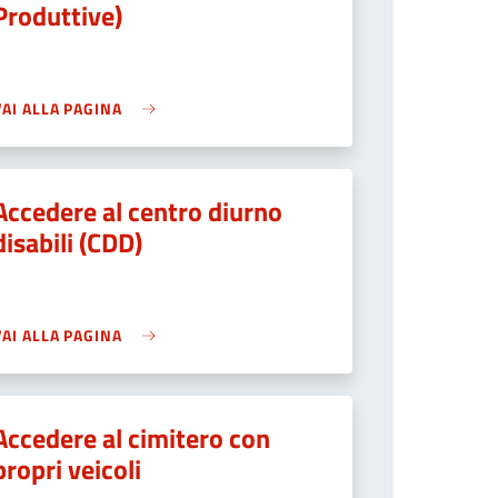
Produttive)
VAI ALLA PAGINA
Accedere al centro diurno
disabili (CDD)
VAI ALLA PAGINA
Accedere al cimitero con
propri veicoli