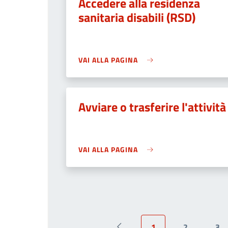
Accedere alla residenza
sanitaria disabili (RSD)
VAI ALLA PAGINA
Avviare o trasferire l'attività
VAI ALLA PAGINA
1
2
3