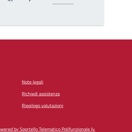
Ultima pagina
Prossima pagina
Note legali
Richiedi assistenza
Riepilogo valutazioni
wered by Sportello Telematico Polifunzionale (v.