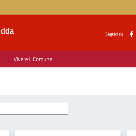
'Adda
Seguici su
Vivere il Comune