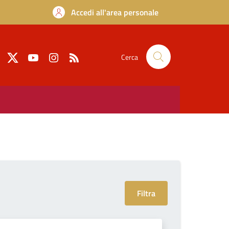
Accedi all'area personale
Cerca